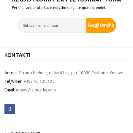
Për t'i pranuar ofertat e ndryshme nga të gjitha brendet !
Regjistrohu
KONTAKTI
Adresa:
Prroni i Njelmët, rr. Vasil Laçi p.n. 10000 Prishtinë, Kosovë
Tel/Viber:
+383 45 120 125
Email:
online@albus-ks.com