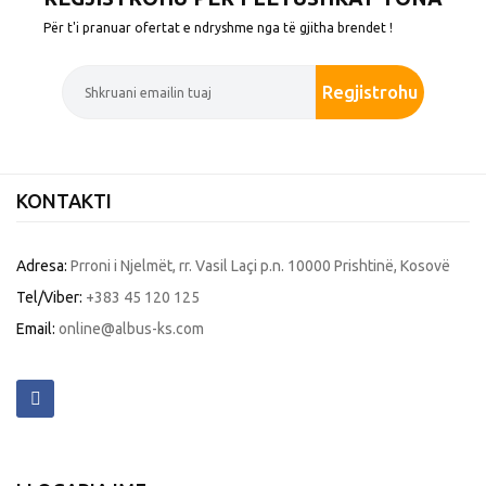
Për t'i pranuar ofertat e ndryshme nga të gjitha brendet !
Regjistrohu
KONTAKTI
Adresa:
Prroni i Njelmët, rr. Vasil Laçi p.n. 10000 Prishtinë, Kosovë
Tel/Viber:
+383 45 120 125
Email:
online@albus-ks.com