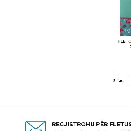
FLETOR
Shfaq:
REGJISTROHU PËR FLETU