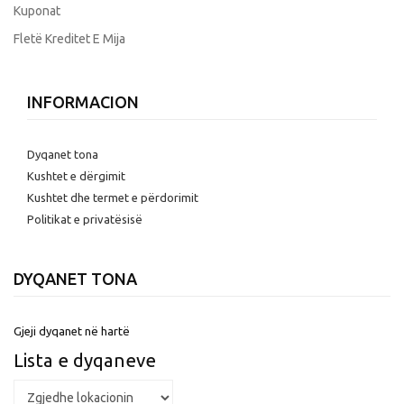
Kuponat
Fletë Kreditet E Mija
INFORMACION
Dyqanet tona
Kushtet e dërgimit
Kushtet dhe termet e përdorimit
Politikat e privatësisë
DYQANET TONA
Gjeji dyqanet në hartë
Lista e dyqaneve