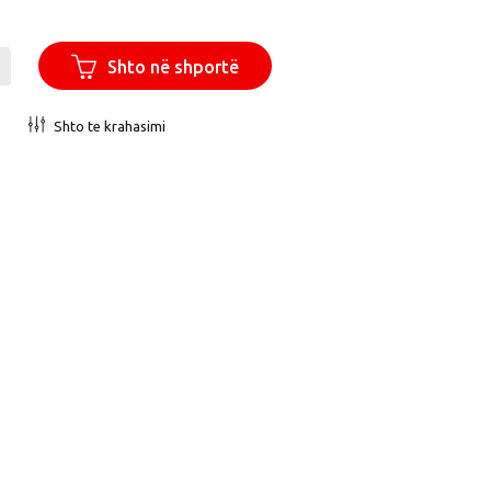
Shto në shportë
Shto te krahasimi