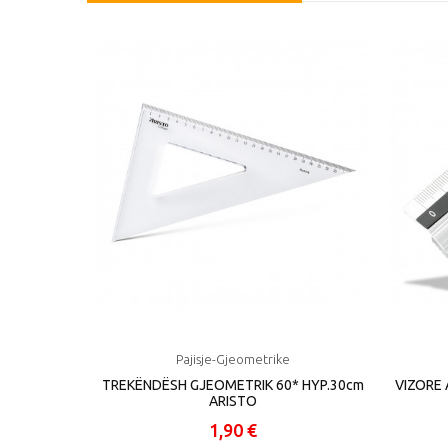
Pajisje-Gjeometrike
TREKËNDËSH GJEOMETRIK 60* HYP.30cm
VIZORE 
ARISTO
1,90 €