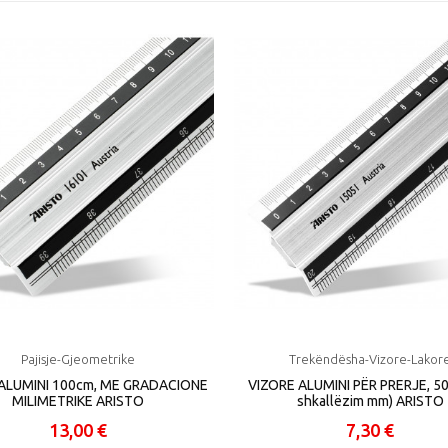
Pajisje-Gjeometrike
Trekëndësha-Vizore-Lakor
ALUMINI 100cm, ME GRADACIONE
VIZORE ALUMINI PËR PRERJE, 5
MILIMETRIKE ARISTO
shkallëzim mm) ARISTO
13,00 €
7,30 €