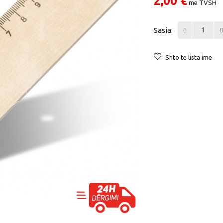
2,00 €
me TVSH
Sasia:
Shto te lista ime